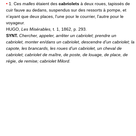
•
1. Ces
malles
étaient des
cabriolets
à deux roues, tapissés de
cuir fauve au dedans, suspendus sur des ressorts à pompe, et
n'ayant que deux places, l'une pour le courrier, l'autre pour le
voyageur.
HUGO,
Les Misérables,
t. 1, 1862, p. 293.
SYNT.
Chercher, appeler, arrêter un cabriolet; prendre un
cabriolet, monter en/dans un cabriolet, descendre d'un cabriolet; la
capote, les brancards, les roues d'un cabriolet, un cheval de
cabriolet; cabriolet de maître, de poste, de louage, de place, de
régie, de remise; cabriolet Milord.