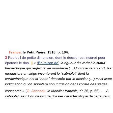
France,
le Petit Pierre, 1918, p. 104.
3
Fauteuil de petite dimension, dont le dossier est incurvé pour
épouser le dos.
||
«
(
En raison de
)
la rigueur du véritable statut
hiérarchique qui réglait la vie mondaine (…) lorsque vers 1750, les
menuisiers en siège inventeront le “cabriolet” dont la
caractéristique est la “hotte” dessinée par le dossier (…) c'est avec
indignation qu'on signalera son intrusion dans l'ordre des sièges
o
consacrés »
(
G. Janneau,
le Mobilier français,
n
26, p. 66).
—
À
cabriolet,
se dit du dessin de dossier caractéristique de ce fauteuil.