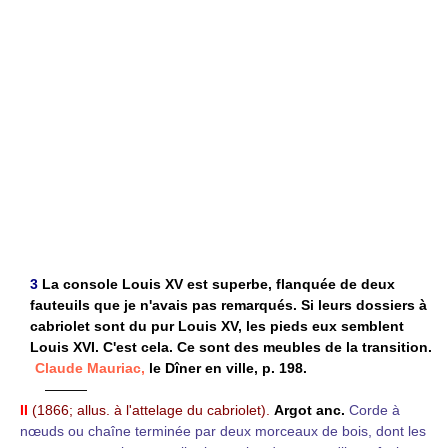
3
La console Louis XV est superbe, flanquée de deux
fauteuils que je n'avais pas remarqués. Si leurs dossiers à
cabriolet sont du pur Louis XV, les pieds eux semblent
Louis XVI. C'est cela. Ce sont des meubles de la transition.
Claude Mauriac,
le Dîner en ville, p. 198.
———
II
(1866; allus. à l'attelage du cabriolet).
Argot anc.
Corde à
nœuds ou chaîne terminée par deux morceaux de bois, dont les