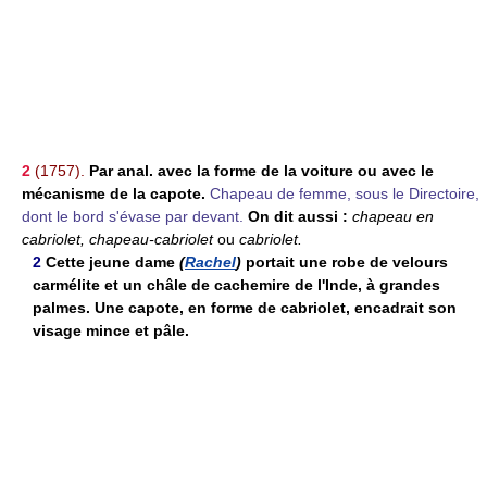
2
(1757).
Par anal. avec la forme de la voiture ou avec le
mécanisme de la capote.
Chapeau de femme, sous le Directoire,
dont le bord s'évase par devant.
On dit aussi :
chapeau en
cabriolet,
chapeau-cabriolet
ou
cabriolet.
2
Cette jeune dame
(
Rachel
)
portait une robe de velours
carmélite et un châle de cachemire de l'Inde, à grandes
palmes. Une capote, en forme de cabriolet, encadrait son
visage mince et pâle.