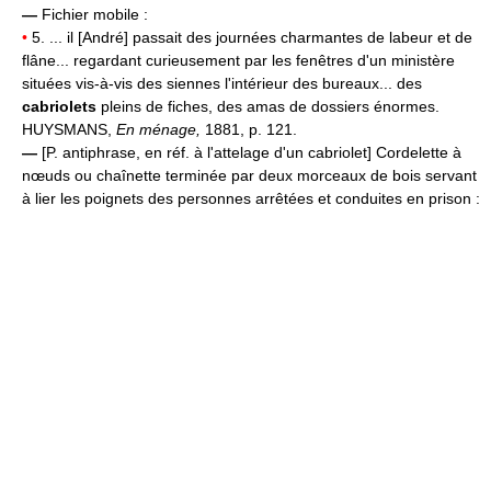
—
Fichier mobile :
•
5. ... il [André] passait des journées charmantes de labeur et de
flâne... regardant curieusement par les fenêtres d'un ministère
situées vis-à-vis des siennes l'intérieur des bureaux... des
cabriolets
pleins de fiches, des amas de dossiers énormes.
HUYSMANS,
En ménage,
1881, p. 121.
—
[P. antiphrase, en réf. à l'attelage d'un cabriolet] Cordelette à
nœuds ou chaînette terminée par deux morceaux de bois servant
à lier les poignets des personnes arrêtées et conduites en prison :