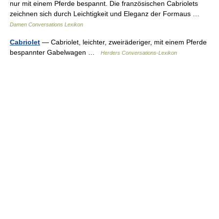
nur mit einem Pferde bespannt. Die französischen Cabriolets
zeichnen sich durch Leichtigkeit und Eleganz der Formaus …
Damen Conversations Lexikon
Cabriolet
— Cabriolet, leichter, zweiräderiger, mit einem Pferde
bespannter Gabelwagen …
Herders Conversations-Lexikon