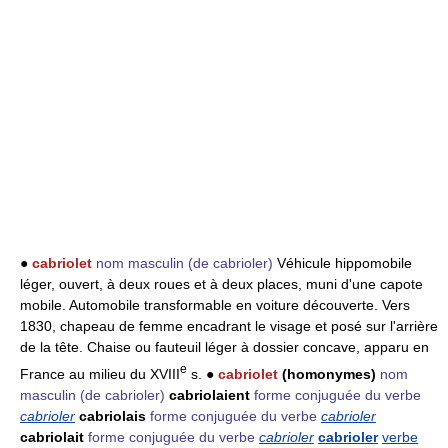
●
cabriolet
nom masculin
(de cabrioler)
Véhicule hippomobile
léger, ouvert, à deux roues et à deux places, muni d'une capote
mobile. Automobile transformable en voiture découverte. Vers
1830, chapeau de femme encadrant le visage et posé sur l'arrière
de la tête. Chaise ou fauteuil léger à dossier concave, apparu en
e
France au milieu du XVIII
s. ●
cabriolet
(homonymes)
nom
masculin
(de cabrioler)
cabriolaient
forme conjuguée du verbe
cabrioler
cabriolais
forme conjuguée du verbe
cabrioler
cabriolait
forme conjuguée du verbe
cabrioler
cabrioler
verbe