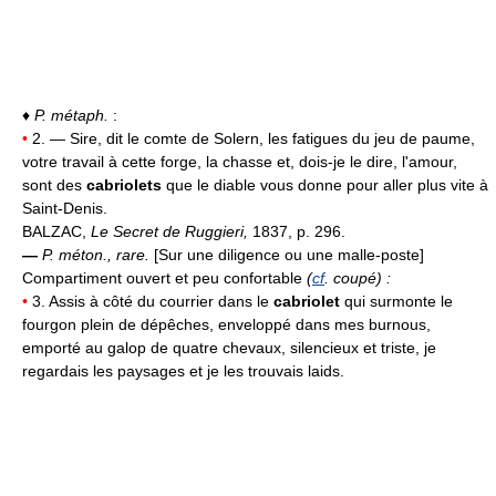
♦
P. métaph.
:
•
2. — Sire, dit le comte de Solern, les fatigues du jeu de paume,
votre travail à cette forge, la chasse et, dois-je le dire, l'amour,
sont des
cabriolets
que le diable vous donne pour aller plus vite à
Saint-Denis.
BALZAC,
Le Secret de Ruggieri,
1837, p. 296.
—
P. méton., rare.
[Sur une diligence ou une malle-poste]
Compartiment ouvert et peu confortable
(
cf
. coupé) :
•
3. Assis à côté du courrier dans le
cabriolet
qui surmonte le
fourgon plein de dépêches, enveloppé dans mes burnous,
emporté au galop de quatre chevaux, silencieux et triste, je
regardais les paysages et je les trouvais laids.