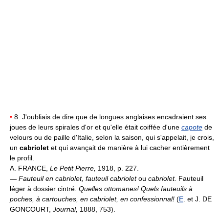
•
8. J'oubliais de dire que de longues anglaises encadraient ses
joues de leurs spirales d'or et qu'elle était coiffée d'une
capote
de
velours ou de paille d'Italie, selon la saison, qui s'appelait, je crois,
un
cabriolet
et qui avançait de manière à lui cacher entièrement
le profil.
A. FRANCE,
Le Petit Pierre,
1918, p. 227.
—
Fauteuil en cabriolet, fauteuil cabriolet
ou
cabriolet.
Fauteuil
léger à dossier cintré.
Quelles ottomanes! Quels fauteuils à
poches, à cartouches, en cabriolet, en confessionnal!
(
E
. et J. DE
GONCOURT,
Journal,
1888, 753).