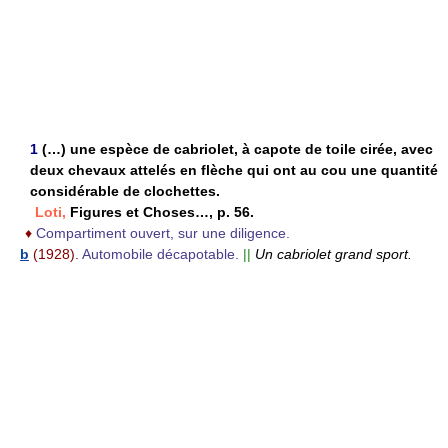
1
(…) une espèce de cabriolet, à capote de toile cirée, avec
deux chevaux attelés en flèche qui ont au cou une quantité
considérable de clochettes.
Loti,
Figures et Choses…, p. 56.
♦
Compartiment ouvert, sur une diligence.
b
(1928).
Automobile décapotable.
||
Un cabriolet grand sport.